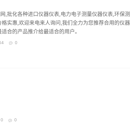
网,批化各种进口仪器仪表,电力电子测量仪器仪表,环保测
价格实惠,欢迎来电来人询问,我们全力为您推荐合用的仪器
最适合的产品推介给最适合的用户。
64
0
10
0