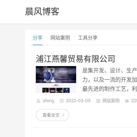
晨风博客
分享
网站案例
工具分享
浦江燕馨贸易有限公司
是集开发、设计、生
力，以及一流的开发
最先进的制作工艺，
的各种中高端礼品工
afeng
2022-03-05
网站案例
22
会纪念品、 水晶庆典
查看全文
制作出了特色礼品水晶厂家/bl