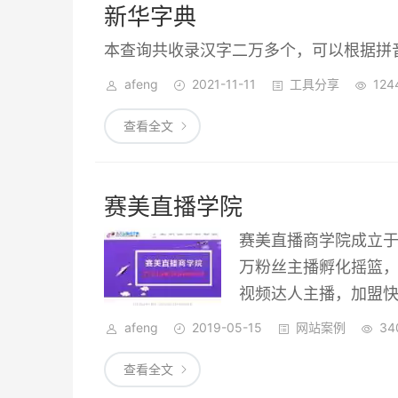
新华字典
本查询共收录汉字二万多个，可以根据拼
afeng
2021-11-11
工具分享
124
查看全文
赛美直播学院
赛美直播商学院成立于
万粉丝主播孵化摇篮
视频达人主播，加盟快
等各大直播平台，拥
afeng
2019-05-15
网站案例
34
查看全文