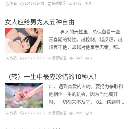
水的女人是一座花园，幽香沁脾，更
佚名
2012-09-13
情感物语
3765
0
令人心旌摇曳。女人的美貌是一幅
画，是让人用眼睛看的，而女人的味
女人应给男为人五种自由
道是一首诗，须让人用心去品读。君
不见大街上那些飘来飘去的时尚一
男人的天性里，总保留着一些
族，把一头乌
青春期的特性。越控制，越反叛，越
想套牢他，却越对他束手无策。那些
希冀着“管”好老公的女人，基本上都
佚名
2012-09-05
情感物语
3647
0
吃过这样的亏，留得满心教训。一些
人过不到一起去了；一些人仍维持着
（转）一生中最应珍惜的10种人！
继续斗智斗勇；而另一些人
01、遇到真爱的人时，要努力争取和
他相伴一生的机会，因为当他离开
时，一切都来不及了； 02、遇到可
以相信的朋友时，要好好和他相处下
佚名
2012-09-05
情感物语
3053
0
去，因为有一生中，遇到知己真的不
易； 03、遇到贵人时，记得好好感