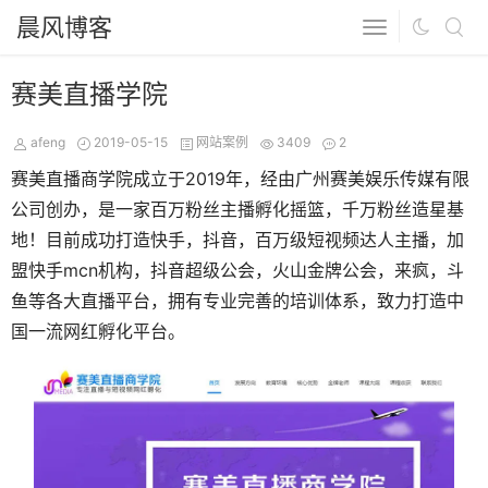
晨风博客
赛美直播学院
afeng
2019-05-15
网站案例
3409
2
赛美直播商学院成立于2019年，经由广州赛美娱乐传媒有限
公司创办，是一家百万粉丝主播孵化摇篮，千万粉丝造星基
地！目前成功打造快手，抖音，百万级短视频达人主播，加
盟快手mcn机构，抖音超级公会，火山金牌公会，来疯，斗
鱼等各大直播平台，拥有专业完善的培训体系，致力打造中
国一流网红孵化平台。