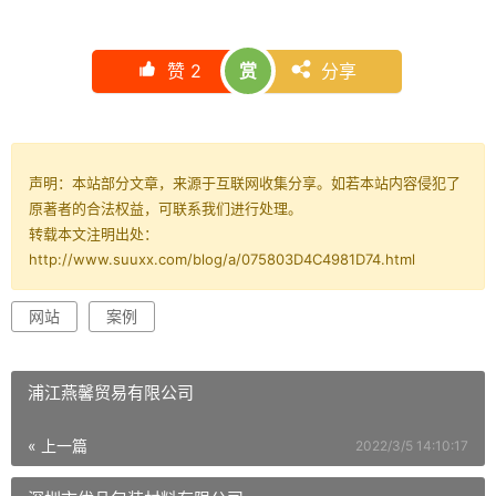
赞
2
分享
赏
声明：本站部分文章，来源于互联网收集分享。如若本站内容侵犯了
原著者的合法权益，可联系我们进行处理。
转载本文注明出处：
http://www.suuxx.com/blog/a/075803D4C4981D74.html
网站
案例
浦江燕馨贸易有限公司
« 上一篇
2022/3/5 14:10:17